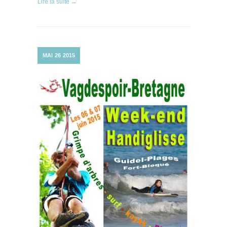
Lire la suite →
MAI
26
2015