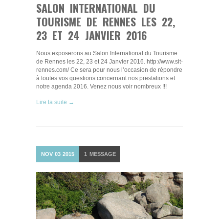
SALON INTERNATIONAL DU
TOURISME DE RENNES LES 22,
23 ET 24 JANVIER 2016
Nous exposerons au Salon International du Tourisme
de Rennes les 22, 23 et 24 Janvier 2016. http://www.sit-
rennes.com/ Ce sera pour nous l’occasion de répondre
à toutes vos questions concernant nos prestations et
notre agenda 2016. Venez nous voir nombreux !!!
Lire la suite →
NOV
03
2015
1
MESSAGE