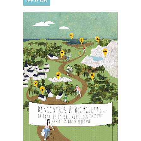
AVR
27
2015