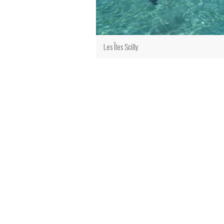
Les Îles Scilly