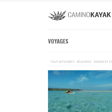
VOYAGES
/
/
TOUT AFFICHER
SÉJOURS
STAGES ET 