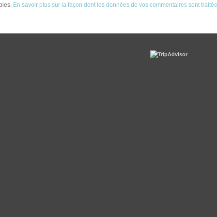
ables.
En savoir plus sur la façon dont les données de vos commentaires sont traité