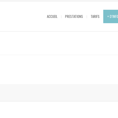
ACCUEIL
PRESTATIONS
TARIFS
+ D’INF