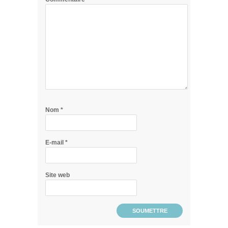
Nom
*
E-mail
*
Site web