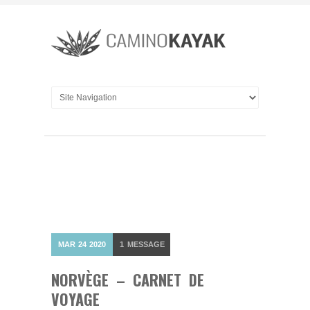
MAR
24
2020
1
MESSAGE
NORVÈGE – CARNET DE
VOYAGE